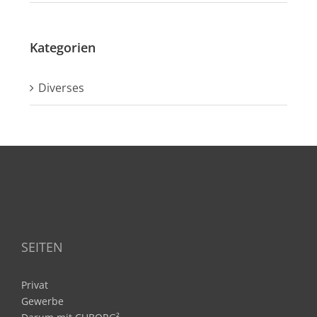
Kategorien
Diverses
SEITEN
Privat
Gewerbe