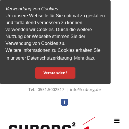
Verwendung von Cookies
Um unsere Webseite für Sie optimal zu gestalten
und fortlaufend verbessern zu können,
verwenden wir Cookies. Durch die weitere
Nutzung der Webseite stimmen Sie der
Verwendung von Cookies zu.
Weitere Informationen zu Cookies erhalten Sie
in unserer Datenschutzerklärung
Mehr dazu
Verstanden!
Zum
Tel.: 0551.5002517
|
info@cuborg.de
Inhalt
springen
Facebook