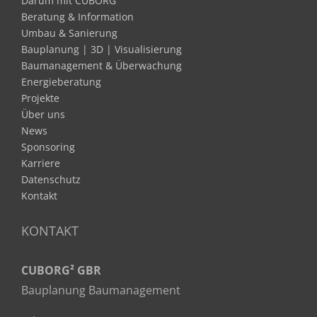
Darum mit CUBORG²
Beratung & Information
Umbau & Sanierung
Bauplanung | 3D | Visualisierung
Baumanagement & Überwachung
Energieberatung
Projekte
Über uns
News
Sponsoring
Karriere
Datenschutz
Kontakt
KONTAKT
CUBORG² GBR
Bauplanung Baumanagement