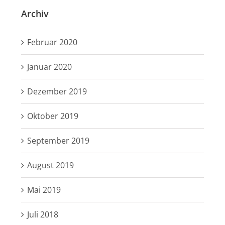
Archiv
Februar 2020
Januar 2020
Dezember 2019
Oktober 2019
September 2019
August 2019
Mai 2019
Juli 2018