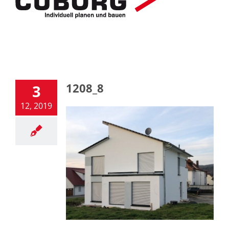
1208_8
3
12, 2019