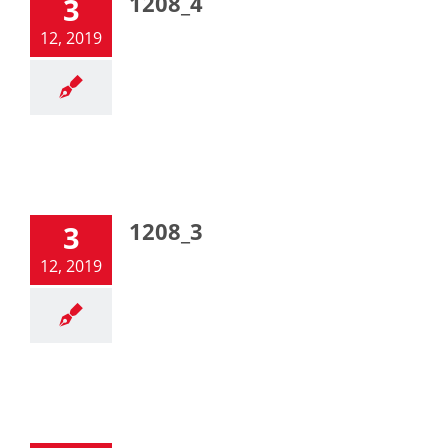
1208_4
3
12, 2019
1208_3
3
12, 2019