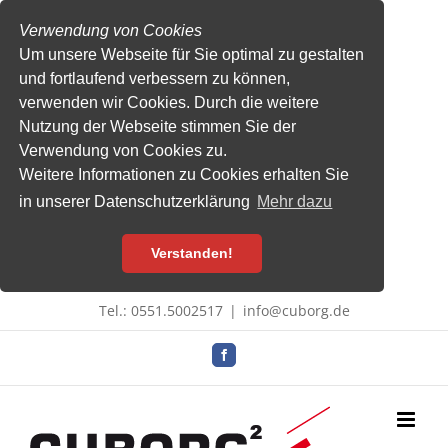
Verwendung von Cookies
Um unsere Webseite für Sie optimal zu gestalten
und fortlaufend verbessern zu können,
verwenden wir Cookies. Durch die weitere
Nutzung der Webseite stimmen Sie der
Verwendung von Cookies zu.
Weitere Informationen zu Cookies erhalten Sie
in unserer Datenschutzerklärung
Mehr dazu
Verstanden!
Zum
Tel.: 0551.5002517
|
info@cuborg.de
Inhalt
springen
Facebook