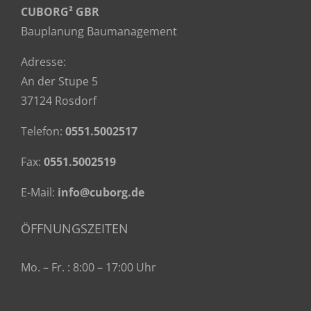
CUBORG² GBR
Bauplanung Baumanagement
Adresse:
An der Stupe 5
37124 Rosdorf
Telefon:
0551.5002517
Fax:
0551.5002519
E-Mail:
info@cuborg.de
ÖFFNUNGSZEITEN
Mo. – Fr. : 8:00 – 17:00 Uhr