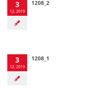
1208_2
3
12, 2019
1208_1
3
12, 2019