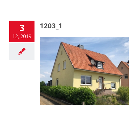
1203_1
3
12, 2019