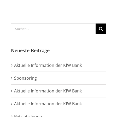
Suche
nach:
Neueste Beiträge
Aktuelle Information der KfW Bank
Sponsoring
Aktuelle Information der KfW Bank
Aktuelle Information der KfW Bank
Betriebsferien