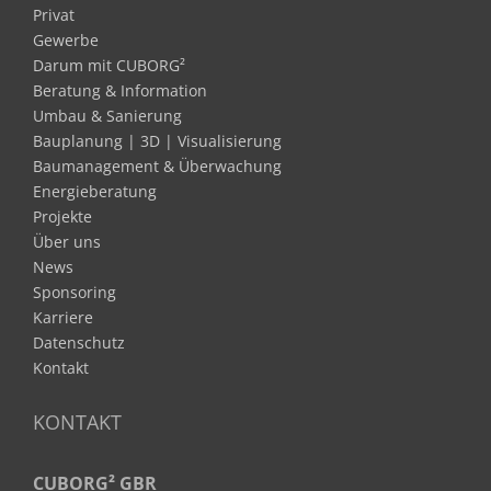
Privat
Gewerbe
Darum mit CUBORG²
Beratung & Information
Umbau & Sanierung
Bauplanung | 3D | Visualisierung
Baumanagement & Überwachung
Energieberatung
Projekte
Über uns
News
Sponsoring
Karriere
Datenschutz
Kontakt
KONTAKT
CUBORG² GBR