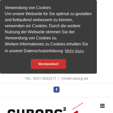
Verwendung von Cookies
Um unsere Webseite für Sie optimal zu gestalten
und fortlaufend verbessern zu können,
verwenden wir Cookies. Durch die weitere
Nutzung der Webseite stimmen Sie der
Verwendung von Cookies zu.
Weitere Informationen zu Cookies erhalten Sie
in unserer Datenschutzerklärung
Mehr dazu
Verstanden!
Zum
Tel.: 0551.5002517
|
info@cuborg.de
Inhalt
springen
Facebook