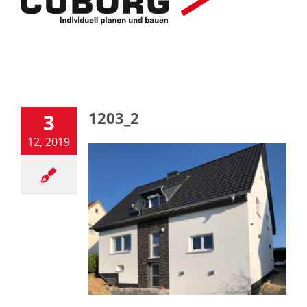
1203_2
3
12, 2019