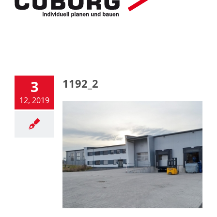
1192_2
3
12, 2019