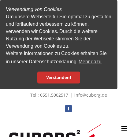
Verwendung von Cookies
Um unsere Webseite für Sie optimal zu gestalten
und fortlaufend verbessern zu können,
verwenden wir Cookies. Durch die weitere
Nutzung der Webseite stimmen Sie der
Verwendung von Cookies zu.
Weitere Informationen zu Cookies erhalten Sie
in unserer Datenschutzerklärung
Mehr dazu
Verstanden!
Zum
Tel.: 0551.5002517
|
info@cuborg.de
Inhalt
springen
Facebook