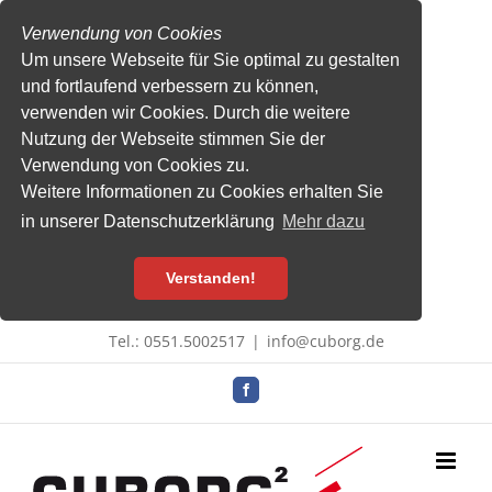
Verwendung von Cookies
Um unsere Webseite für Sie optimal zu gestalten
und fortlaufend verbessern zu können,
verwenden wir Cookies. Durch die weitere
Nutzung der Webseite stimmen Sie der
Verwendung von Cookies zu.
Weitere Informationen zu Cookies erhalten Sie
in unserer Datenschutzerklärung
Mehr dazu
Verstanden!
Zum
Tel.: 0551.5002517
|
info@cuborg.de
Inhalt
springen
Facebook