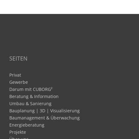
SEITEN
Privat
Gewerbe
Darum mit CUBORG²
Beratung & Information
Umbau & Sanierung
Bauplanung | 3D | Visualisierung
Baumanagement & Überwachung
Energieberatung
Projekte