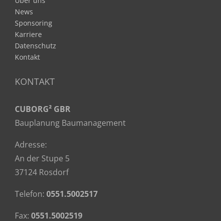
Über uns
News
Sponsoring
Karriere
Datenschutz
Kontakt
KONTAKT
CUBORG² GBR
Bauplanung Baumanagement
Adresse:
An der Stupe 5
37124 Rosdorf
Telefon:
0551.5002517
Fax:
0551.5002519