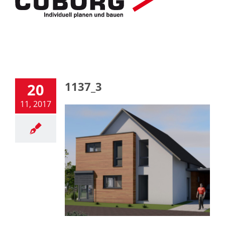
1137_3
20
11, 2017