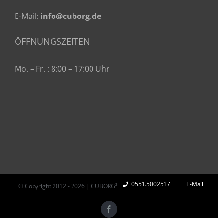
E-Mail:
info@cuborg.de
ÖFFNUNGSZEITEN
Mo. – Fr. : 8:00 – 17:00 Uhr
0551.5002517
E-Mail
© Copyright 2012 -
2026 | CUBORG²
Facebook