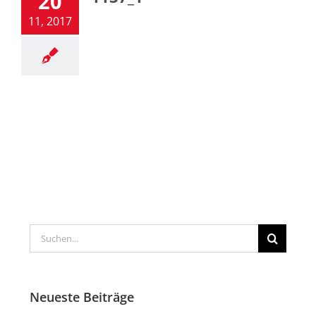
20
11, 2017
Suche
nach:
Neueste Beiträge