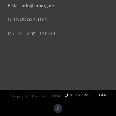
E-Mail:
info@cuborg.de
ÖFFNUNGSZEITEN
Mo. – Fr. : 8:00 – 17:00 Uhr
0551.5002517
E-Mail
© Copyright 2012 -
2026 | CUBORG²
Facebook