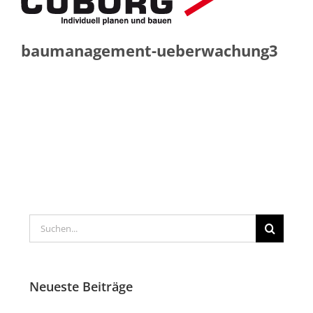
baumanagement-ueberwachung3
Suche
nach:
Neueste Beiträge