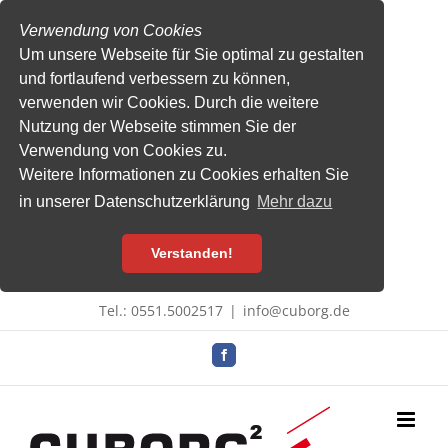
Verwendung von Cookies
Um unsere Webseite für Sie optimal zu gestalten
und fortlaufend verbessern zu können,
verwenden wir Cookies. Durch die weitere
Nutzung der Webseite stimmen Sie der
Verwendung von Cookies zu.
Weitere Informationen zu Cookies erhalten Sie
in unserer Datenschutzerklärung
Mehr dazu
Verstanden!
Zum
Tel.: 0551.5002517
|
info@cuborg.de
Inhalt
springen
Facebook