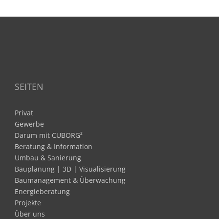
SEITEN
Privat
Gewerbe
Darum mit CUBORG²
Beratung & Information
Umbau & Sanierung
Bauplanung | 3D | Visualisierung
Baumanagement & Überwachung
Energieberatung
Projekte
Über uns