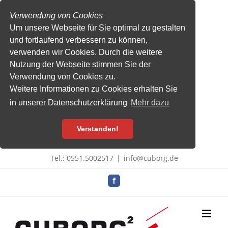
Verwendung von Cookies
Um unsere Webseite für Sie optimal zu gestalten
und fortlaufend verbessern zu können,
verwenden wir Cookies. Durch die weitere
Nutzung der Webseite stimmen Sie der
Verwendung von Cookies zu.
Weitere Informationen zu Cookies erhalten Sie
in unserer Datenschutzerklärung
Mehr dazu
Verstanden!
Zum
Tel.: 0551.5002517
|
info@cuborg.de
Inhalt
springen
Facebook