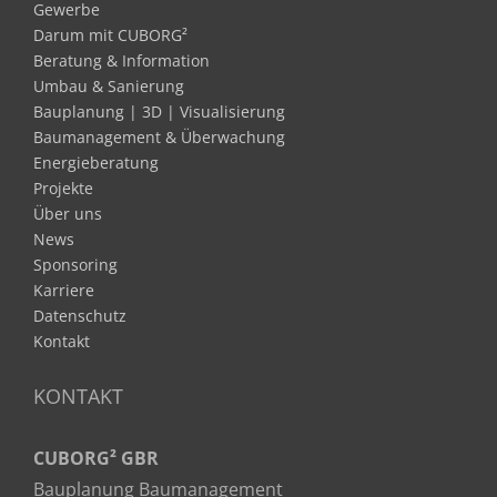
Gewerbe
Darum mit CUBORG²
Beratung & Information
Umbau & Sanierung
Bauplanung | 3D | Visualisierung
Baumanagement & Überwachung
Energieberatung
Projekte
Über uns
News
Sponsoring
Karriere
Datenschutz
Kontakt
KONTAKT
CUBORG² GBR
Bauplanung Baumanagement