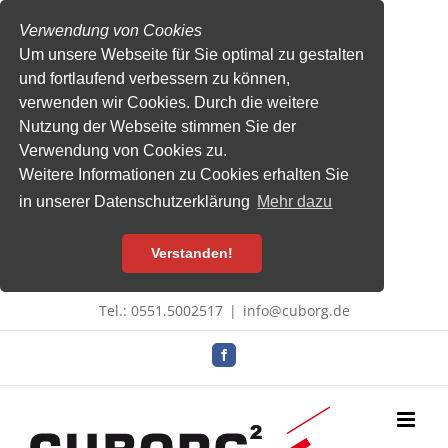
Verwendung von Cookies
Um unsere Webseite für Sie optimal zu gestalten
und fortlaufend verbessern zu können,
verwenden wir Cookies. Durch die weitere
Nutzung der Webseite stimmen Sie der
Verwendung von Cookies zu.
Weitere Informationen zu Cookies erhalten Sie
in unserer Datenschutzerklärung
Mehr dazu
Verstanden!
Zum
Tel.: 0551.5002517
|
info@cuborg.de
Inhalt
springen
Facebook