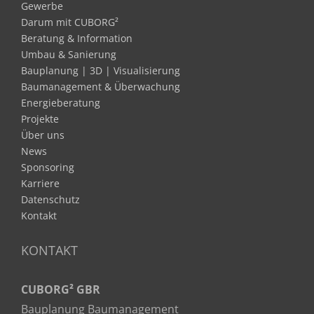
Gewerbe
Darum mit CUBORG²
Beratung & Information
Umbau & Sanierung
Bauplanung | 3D | Visualisierung
Baumanagement & Überwachung
Energieberatung
Projekte
Über uns
News
Sponsoring
Karriere
Datenschutz
Kontakt
KONTAKT
CUBORG² GBR
Bauplanung Baumanagement