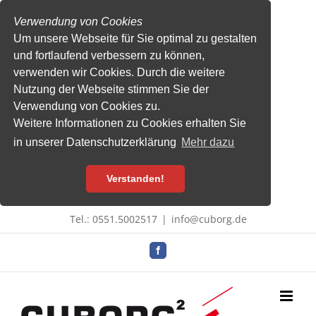
Verwendung von Cookies
Um unsere Webseite für Sie optimal zu gestalten
und fortlaufend verbessern zu können,
verwenden wir Cookies. Durch die weitere
Nutzung der Webseite stimmen Sie der
Verwendung von Cookies zu.
Weitere Informationen zu Cookies erhalten Sie
in unserer Datenschutzerklärung
Mehr dazu
Verstanden!
Zum
Tel.: 0551.5002517
|
info@cuborg.de
Inhalt
springen
Facebook