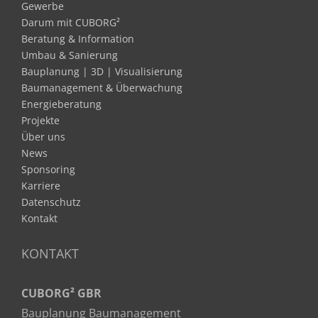
Gewerbe
Darum mit CUBORG²
Beratung & Information
Umbau & Sanierung
Bauplanung | 3D | Visualisierung
Baumanagement & Überwachung
Energieberatung
Projekte
Über uns
News
Sponsoring
Karriere
Datenschutz
Kontakt
KONTAKT
CUBORG² GBR
Bauplanung Baumanagement