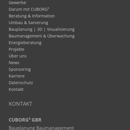
Gewerbe
Darum mit CUBORG²
Beratung & Information
Umbau & Sanierung
Bauplanung | 3D | Visualisierung
Baumanagement & Überwachung
Energieberatung
Projekte
Über uns
News
Sponsoring
Karriere
Datenschutz
Kontakt
KONTAKT
CUBORG² GBR
Bauplanung Baumanagement