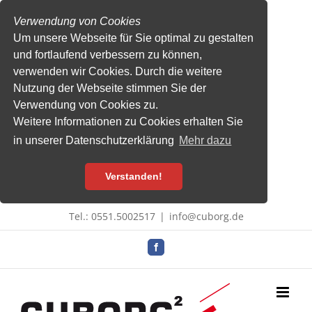
Verwendung von Cookies
Um unsere Webseite für Sie optimal zu gestalten
und fortlaufend verbessern zu können,
verwenden wir Cookies. Durch die weitere
Nutzung der Webseite stimmen Sie der
Verwendung von Cookies zu.
Weitere Informationen zu Cookies erhalten Sie
in unserer Datenschutzerklärung
Mehr dazu
Verstanden!
Zum
Tel.: 0551.5002517
|
info@cuborg.de
Inhalt
springen
Facebook