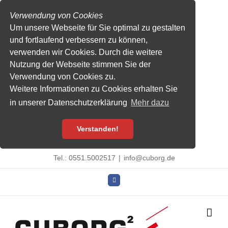
Verwendung von Cookies
Um unsere Webseite für Sie optimal zu gestalten
und fortlaufend verbessern zu können,
verwenden wir Cookies. Durch die weitere
Nutzung der Webseite stimmen Sie der
Verwendung von Cookies zu.
Weitere Informationen zu Cookies erhalten Sie
in unserer Datenschutzerklärung
Mehr dazu
Verstanden!
Zum
Tel.: 0551.5002517
|
info@cuborg.de
Inhalt
Facebook
springen