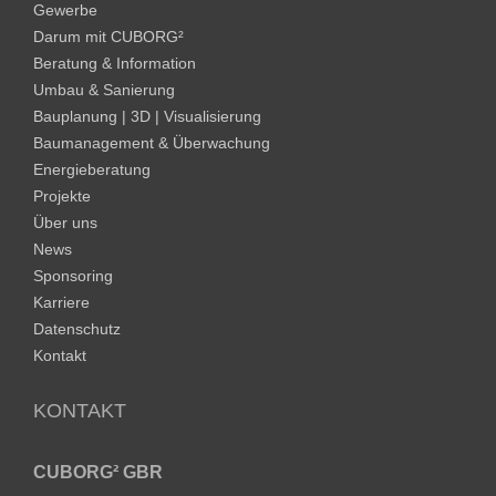
Gewerbe
Darum mit CUBORG²
Beratung & Information
Umbau & Sanierung
Bauplanung | 3D | Visualisierung
Baumanagement & Überwachung
Energieberatung
Projekte
Über uns
News
Sponsoring
Karriere
Datenschutz
Kontakt
KONTAKT
CUBORG² GBR