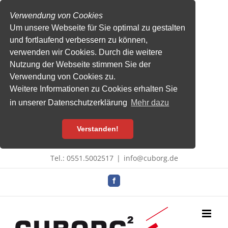
Verwendung von Cookies
Um unsere Webseite für Sie optimal zu gestalten
und fortlaufend verbessern zu können,
verwenden wir Cookies. Durch die weitere
Nutzung der Webseite stimmen Sie der
Verwendung von Cookies zu.
Weitere Informationen zu Cookies erhalten Sie
in unserer Datenschutzerklärung
Mehr dazu
Verstanden!
Zum
Tel.: 0551.5002517
|
info@cuborg.de
Inhalt
springen
Facebook