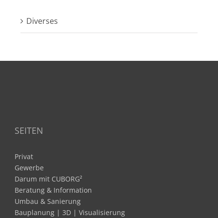
Diverses
SEITEN
Privat
Gewerbe
Darum mit CUBORG²
Beratung & Information
Umbau & Sanierung
Bauplanung | 3D | Visualisierung