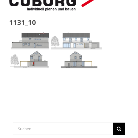
1131_10
Suche
nach: