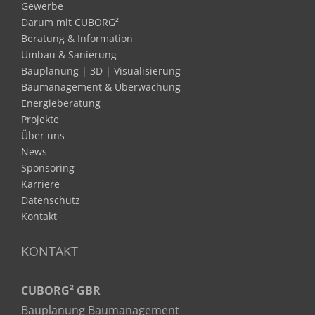
Gewerbe
Darum mit CUBORG²
Beratung & Information
Umbau & Sanierung
Bauplanung | 3D | Visualisierung
Baumanagement & Überwachung
Energieberatung
Projekte
Über uns
News
Sponsoring
Karriere
Datenschutz
Kontakt
KONTAKT
CUBORG² GBR
Bauplanung Baumanagement