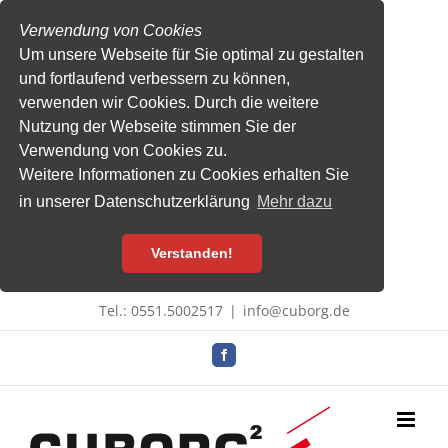
Verwendung von Cookies
Um unsere Webseite für Sie optimal zu gestalten
und fortlaufend verbessern zu können,
verwenden wir Cookies. Durch die weitere
Nutzung der Webseite stimmen Sie der
Verwendung von Cookies zu.
Weitere Informationen zu Cookies erhalten Sie
in unserer Datenschutzerklärung
Mehr dazu
Verstanden!
Zum
Tel.: 0551.5002517
|
info@cuborg.de
Inhalt
springen
Facebook