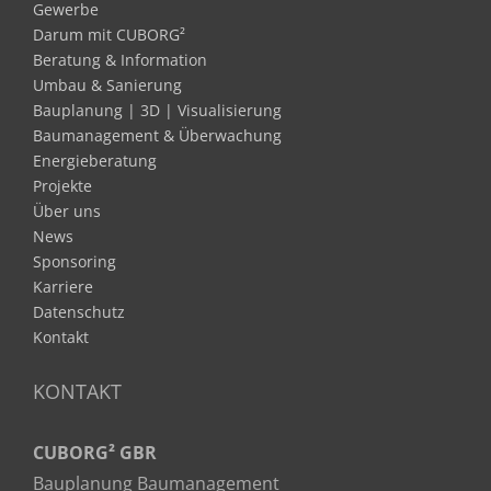
Gewerbe
Darum mit CUBORG²
Beratung & Information
Umbau & Sanierung
Bauplanung | 3D | Visualisierung
Baumanagement & Überwachung
Energieberatung
Projekte
Über uns
News
Sponsoring
Karriere
Datenschutz
Kontakt
KONTAKT
CUBORG² GBR
Bauplanung Baumanagement