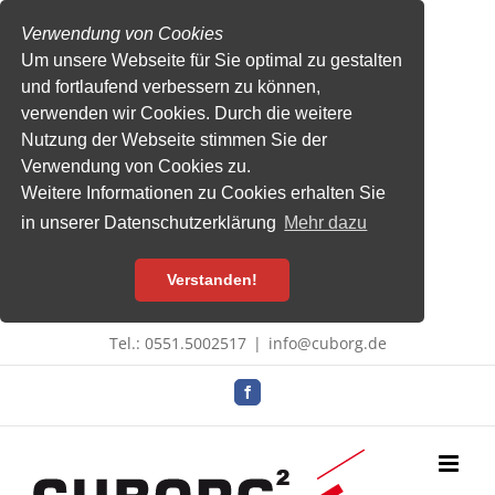
Verwendung von Cookies
Um unsere Webseite für Sie optimal zu gestalten
und fortlaufend verbessern zu können,
verwenden wir Cookies. Durch die weitere
Nutzung der Webseite stimmen Sie der
Verwendung von Cookies zu.
Weitere Informationen zu Cookies erhalten Sie
in unserer Datenschutzerklärung
Mehr dazu
Verstanden!
Zum
Tel.: 0551.5002517
|
info@cuborg.de
Inhalt
springen
Facebook