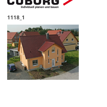
1118_1