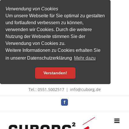
Verwendung von Cookies
Um unsere Webseite für Sie optimal zu gestalten
und fortlaufend verbessern zu können,
verwenden wir Cookies. Durch die weitere
Nutzung der Webseite stimmen Sie der
Verwendung von Cookies zu.
Weitere Informationen zu Cookies erhalten Sie
in unserer Datenschutzerklärung
Mehr dazu
Verstanden!
Zum
Tel.: 0551.5002517
|
info@cuborg.de
Inhalt
springen
Facebook