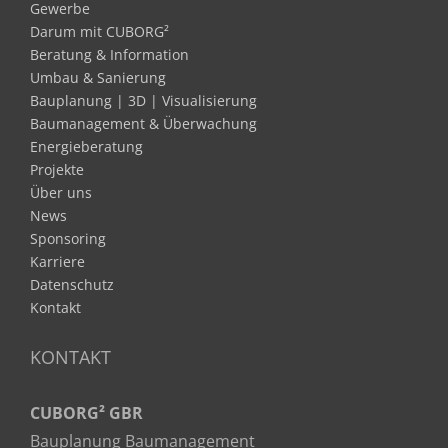
Gewerbe
Darum mit CUBORG²
Beratung & Information
Umbau & Sanierung
Bauplanung | 3D | Visualisierung
Baumanagement & Überwachung
Energieberatung
Projekte
Über uns
News
Sponsoring
Karriere
Datenschutz
Kontakt
KONTAKT
CUBORG² GBR
Bauplanung Baumanagement