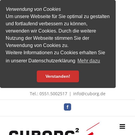
Verwendung von Cookies
Um unsere Webseite für Sie optimal zu gestalten
und fortlaufend verbessern zu können,
verwenden wir Cookies. Durch die weitere
Nutzung der Webseite stimmen Sie der
Verwendung von Cookies zu.
Weitere Informationen zu Cookies erhalten Sie
in unserer Datenschutzerklärung
Mehr dazu
Verstanden!
Zum
Tel.: 0551.5002517
|
info@cuborg.de
Inhalt
springen
Facebook