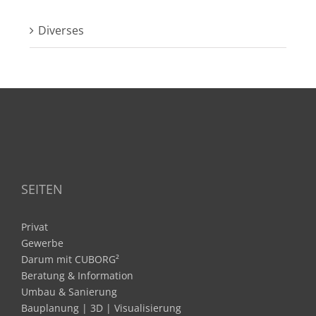
Diverses
SEITEN
Privat
Gewerbe
Darum mit CUBORG²
Beratung & Information
Umbau & Sanierung
Bauplanung | 3D | Visualisierung