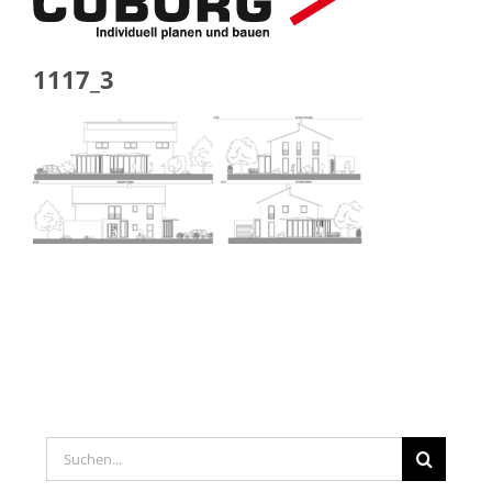
1117_3
Suche
nach: