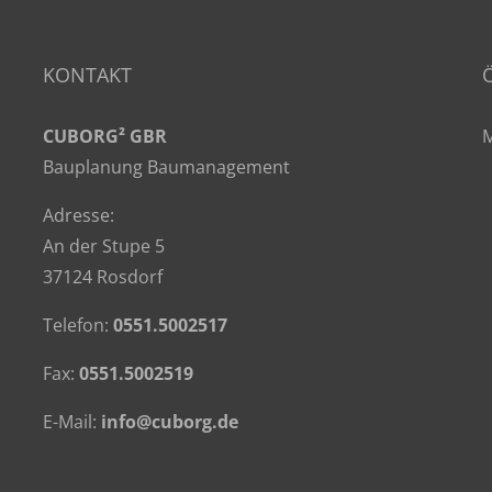
KONTAKT
CUBORG² GBR
M
Bauplanung Baumanagement
Adresse:
An der Stupe 5
37124 Rosdorf
Telefon:
0551.5002517
Fax:
0551.5002519
E-Mail:
info@cuborg.de