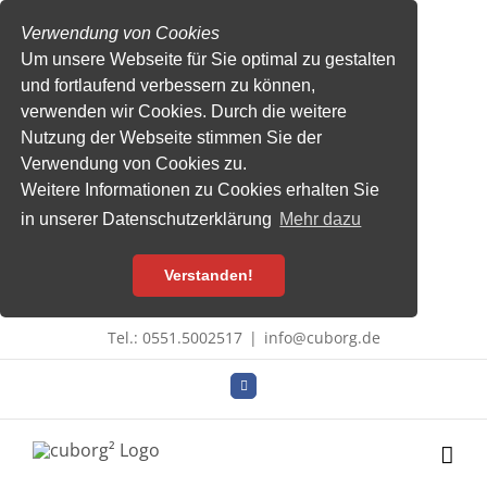
Verwendung von Cookies
Um unsere Webseite für Sie optimal zu gestalten
und fortlaufend verbessern zu können,
verwenden wir Cookies. Durch die weitere
Nutzung der Webseite stimmen Sie der
Verwendung von Cookies zu.
Weitere Informationen zu Cookies erhalten Sie
in unserer Datenschutzerklärung
Mehr dazu
Verstanden!
Zum
Tel.: 0551.5002517
|
info@cuborg.de
Inhalt
springen
Facebook