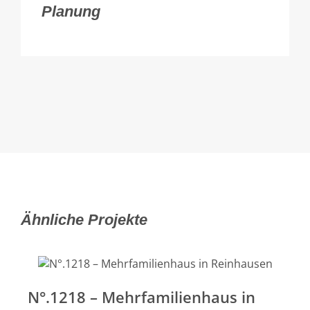
Planung
Ähnliche Projekte
N°.1218 – Mehrfamilienhaus in
N°