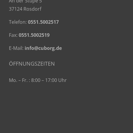
An der Stupe 5
37124 Rosdorf
Telefon:
0551.5002517
Fax:
0551.5002519
E-Mail:
info@cuborg.de
ÖFFNUNGSZEITEN
Mo. – Fr. : 8:00 – 17:00 Uhr