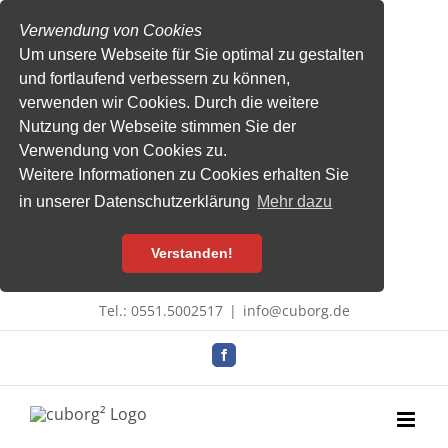
Verwendung von Cookies
Um unsere Webseite für Sie optimal zu gestalten
und fortlaufend verbessern zu können,
verwenden wir Cookies. Durch die weitere
Nutzung der Webseite stimmen Sie der
Verwendung von Cookies zu.
Weitere Informationen zu Cookies erhalten Sie
in unserer Datenschutzerklärung
Mehr dazu
Verstanden!
Zum
Tel.: 0551.5002517
|
info@cuborg.de
Inhalt
springen
Facebook