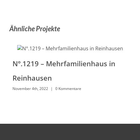
Ähnliche Projekte
N°.1219 – Mehrfamilienhaus in
N°
Reinhausen
Re
November 4th, 2022
|
0 Kommentare
Nove