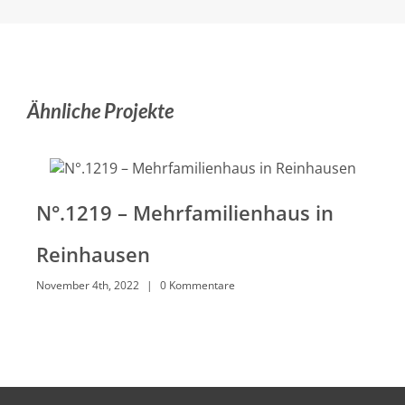
Ähnliche Projekte
N°.1219 – Mehrfamilienhaus in
N°
Reinhausen
Re
November 4th, 2022
|
0 Kommentare
Nove