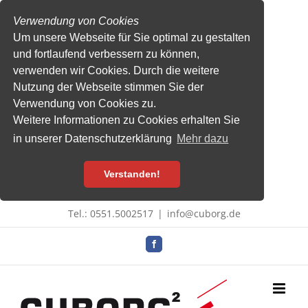
Verwendung von Cookies
Um unsere Webseite für Sie optimal zu gestalten
und fortlaufend verbessern zu können,
verwenden wir Cookies. Durch die weitere
Nutzung der Webseite stimmen Sie der
Verwendung von Cookies zu.
Weitere Informationen zu Cookies erhalten Sie
in unserer Datenschutzerklärung
Mehr dazu
Verstanden!
Zum
Tel.: 0551.5002517
|
info@cuborg.de
Inhalt
springen
Facebook